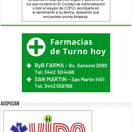
Auspician