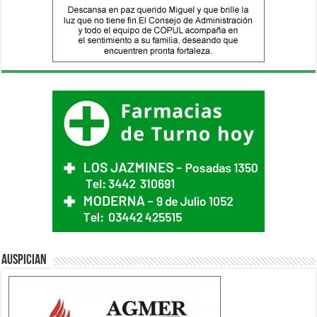
Auspician