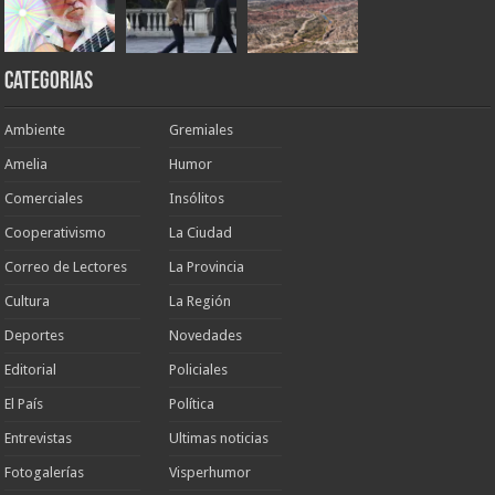
Categorias
Ambiente
Gremiales
Amelia
Humor
Comerciales
Insólitos
Cooperativismo
La Ciudad
Correo de Lectores
La Provincia
Cultura
La Región
Deportes
Novedades
Editorial
Policiales
El País
Política
Entrevistas
Ultimas noticias
Fotogalerías
Visperhumor