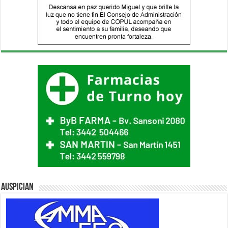
Auspician