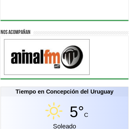
Nos acompañan
Tiempo en Concepción del Uruguay
5°
C
Soleado