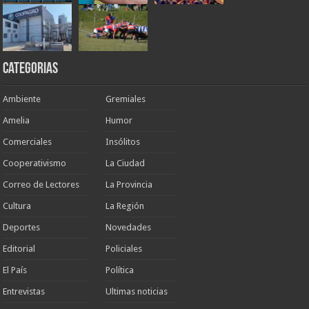
Categorias
Ambiente
Gremiales
Amelia
Humor
Comerciales
Insólitos
Cooperativismo
La Ciudad
Correo de Lectores
La Provincia
Cultura
La Región
Deportes
Novedades
Editorial
Policiales
El País
Política
Entrevistas
Ultimas noticias