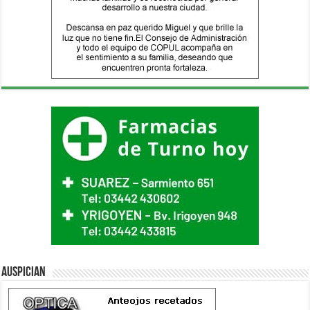
Auspician