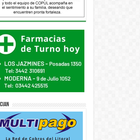
ician