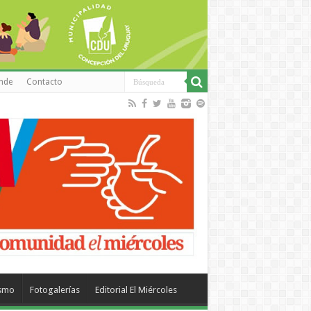
inde
Contacto
ismo
Fotogalerías
Editorial El Miércoles