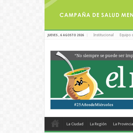
Institucional
Equipo 
JUEVES , 6 AGOSTO 2026
La Ciudad
La Región
La Provinci