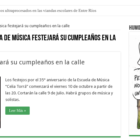
los ultraprocesados en las viandas escolares de Entre Ríos
 “La Runfla de los Macanos”
ica festejará su cumpleaños en la calle
Humo
a de Música festejará su cumpleaños en la
ará su cumpleaños en la calle
Los festejos por el 35° aniversario de la Escuela de Música
“Celia Torrá” comenzará el viernes 10 de octubre a partir de
las 20. Cortarán la calle 9 de Julio. Habrá grupos de música y
solistas.
Leer Más »