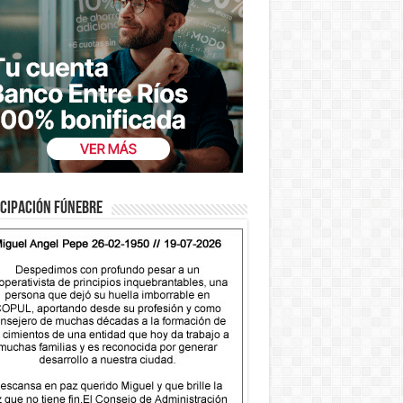
cipación fúnebre