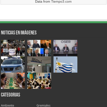
Data from
Tiempo3.com
Noticias en Imágenes
Categorias
Ambiente
Gremiales