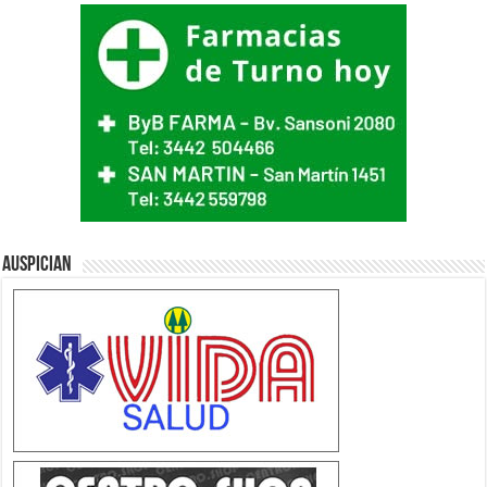
Auspician