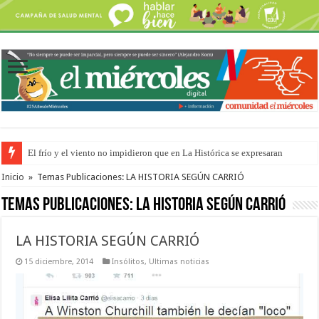
El frío y el viento no impidieron que en La Histórica se expresaran
Inicio
»
Temas Publicaciones: LA HISTORIA SEGÚN CARRIÓ
Temas Publicaciones:
LA HISTORIA SEGÚN CARRIÓ
LA HISTORIA SEGÚN CARRIÓ
15 diciembre, 2014
Insólitos
,
Ultimas noticias