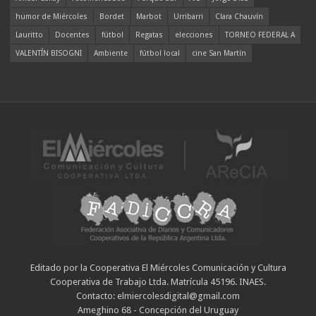
humor de Miércoles
Bordet
Marbot
Urribarri
Clara Chauvín
Lauritto
Docentes
fútbol
Regatas
elecciones
TORNEO FEDERAL A
VALENTÍN BISOGNI
Ambiente
fútbol local
cine San Martín
Editado por la Cooperativa El Miércoles Comunicación y Cultura
Cooperativa de Trabajo Ltda. Matrícula 45196. INAES.
Contacto: elmiercolesdigital@gmail.com
Ameghino 68 - Concepción del Uruguay