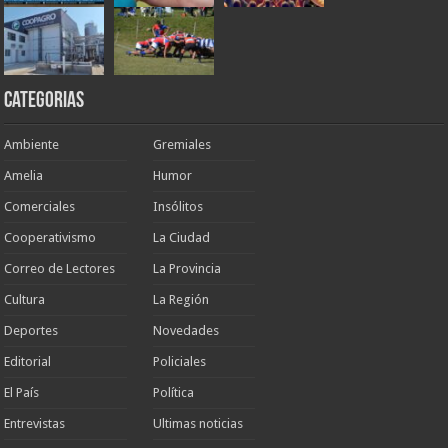
Categorias
Ambiente
Gremiales
Amelia
Humor
Comerciales
Insólitos
Cooperativismo
La Ciudad
Correo de Lectores
La Provincia
Cultura
La Región
Deportes
Novedades
Editorial
Policiales
El País
Política
Entrevistas
Ultimas noticias