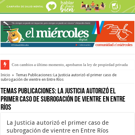
Con cambios a último momento, aprobaron la ley de propiedad privada
Inicio
»
Temas Publicaciones: La Justicia autorizó el primer caso de
subrogación de vientre en Entre Ríos
Temas Publicaciones:
La Justicia autorizó el
primer caso de subrogación de vientre en Entre
Ríos
La Justicia autorizó el primer caso de
subrogación de vientre en Entre Ríos