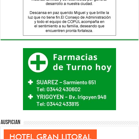
Auspician