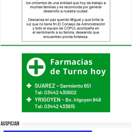
Auspician