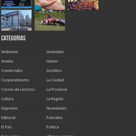
Categorias
Ambiente
Gremiales
Amelia
Humor
Comerciales
Insólitos
Cooperativismo
La Ciudad
Correo de Lectores
La Provincia
Cultura
La Región
Deportes
Novedades
Editorial
Policiales
El País
Política