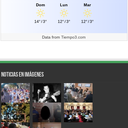
Dom
Lun
Mar
14°
/
3°
12°
/
3°
12°
/
3°
Data from
Tiempo3.com
Noticias en Imágenes