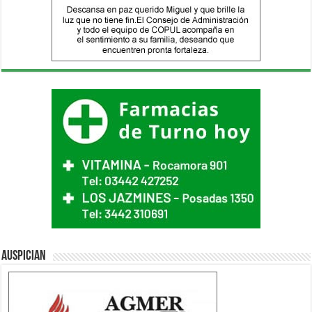
Auspician