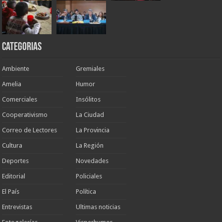
Categorias
Ambiente
Gremiales
Amelia
Humor
Comerciales
Insólitos
Cooperativismo
La Ciudad
Correo de Lectores
La Provincia
Cultura
La Región
Deportes
Novedades
Editorial
Policiales
El País
Política
Entrevistas
Ultimas noticias