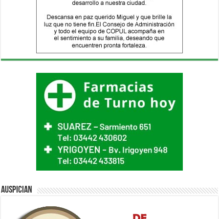
Auspician