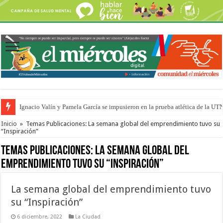
Ignacio Valín y Pamela García se impusieron en la prueba atlética de la UT
Traigo el litoral en mi canción: 100 años de Aníbal Sampayo
Inicio
»
Temas Publicaciones: La semana global del emprendimiento tuvo su
“Inspiración”
Temas Publicaciones:
La semana global del
emprendimiento tuvo su “Inspiración”
La semana global del emprendimiento tuvo
su “Inspiración”
6 diciembre, 2022
La Ciudad