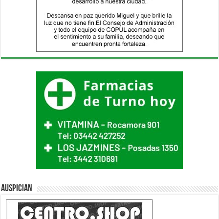
Auspician