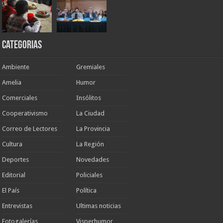
Categorias
Ambiente
Gremiales
Amelia
Humor
Comerciales
Insólitos
Cooperativismo
La Ciudad
Correo de Lectores
La Provincia
Cultura
La Región
Deportes
Novedades
Editorial
Policiales
El País
Política
Entrevistas
Ultimas noticias
Fotogalerías
Visperhumor