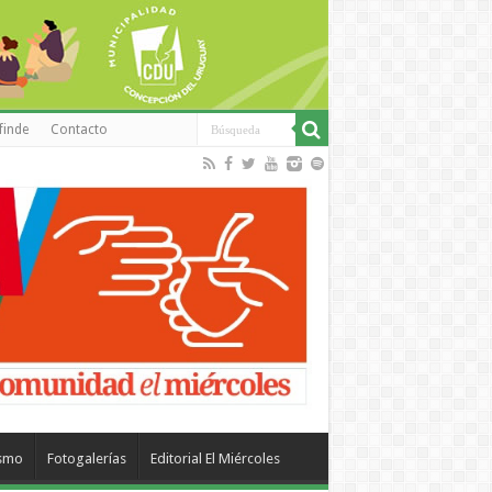
finde
Contacto
ismo
Fotogalerías
Editorial El Miércoles