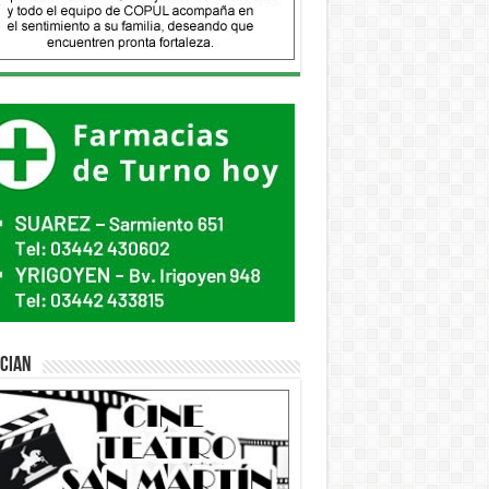
ician