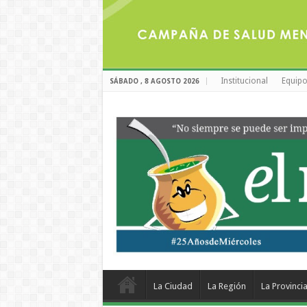
Institucional
Equipo
SÁBADO , 8 AGOSTO 2026
La Ciudad
La Región
La Provinci