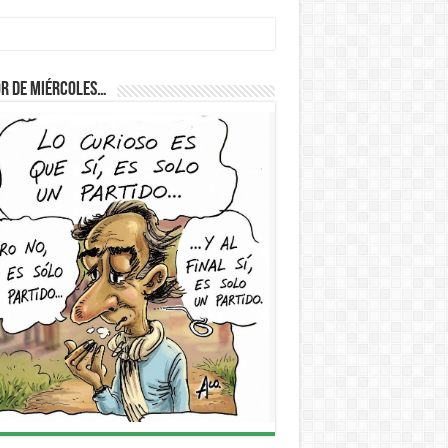
D
r de Miércoles…