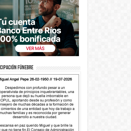
cipación fúnebre