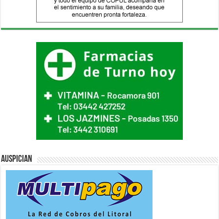
Auspician