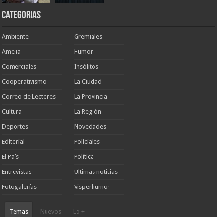
Categorias
Ambiente
Gremiales
Amelia
Humor
Comerciales
Insólitos
Cooperativismo
La Ciudad
Correo de Lectores
La Provincia
Cultura
La Región
Deportes
Novedades
Editorial
Policiales
El País
Política
Entrevistas
Ultimas noticias
Fotogalerías
Visperhumor
Temas
Nuevos
Lo +