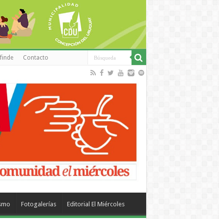
finde
Contacto
ismo
Fotogalerías
Editorial El Miércoles