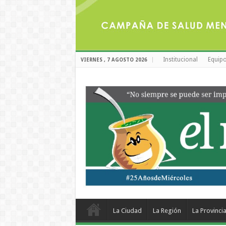
Institucional
Equipo
VIERNES , 7 AGOSTO 2026
La Ciudad
La Región
La Provinci