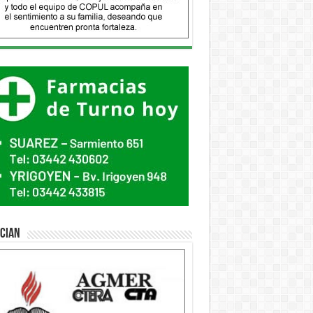
ician