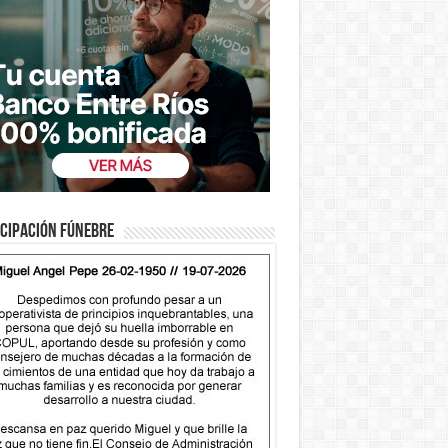
cipación fúnebre