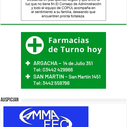
Auspician