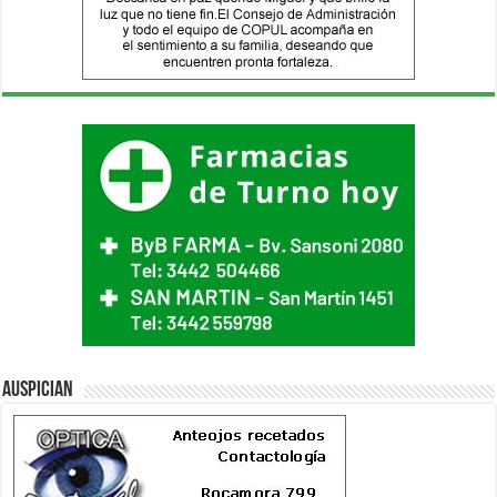
Auspician