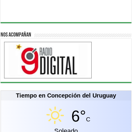
Nos acompañan
Tiempo en Concepción del Uruguay
6°
C
Soleado