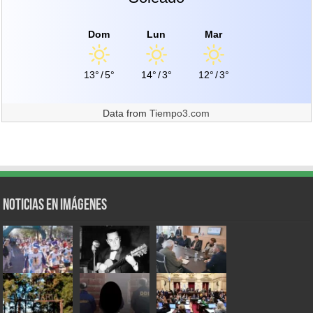
Dom
Lun
Mar
13°
/
5°
14°
/
3°
12°
/
3°
Data from
Tiempo3.com
Noticias en Imágenes