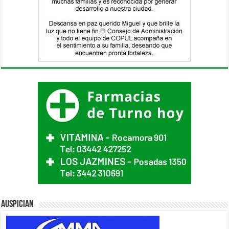
Auspician