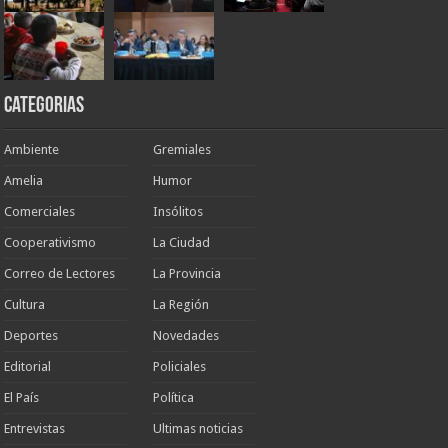
Categorias
Ambiente
Gremiales
Amelia
Humor
Comerciales
Insólitos
Cooperativismo
La Ciudad
Correo de Lectores
La Provincia
Cultura
La Región
Deportes
Novedades
Editorial
Policiales
El País
Política
Entrevistas
Ultimas noticias