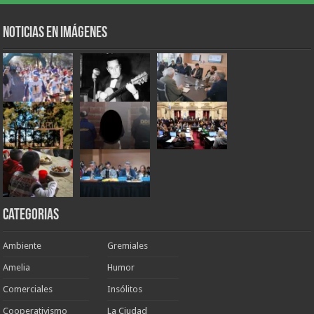
Noticias en Imágenes
Categorias
Ambiente
Gremiales
Amelia
Humor
Comerciales
Insólitos
Cooperativismo
La Ciudad