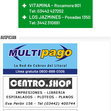
Auspician