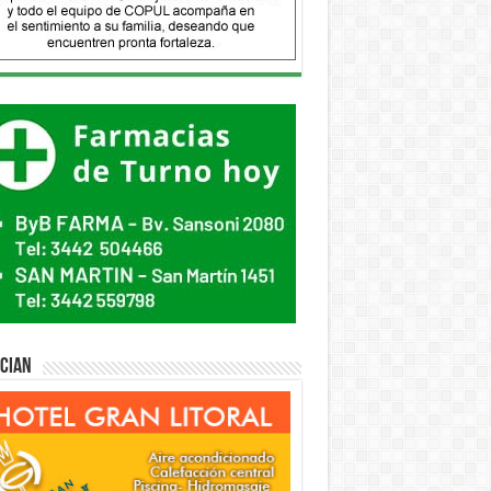
ician