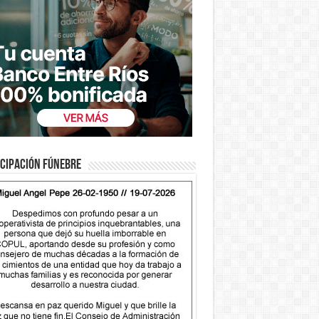
cipación fúnebre