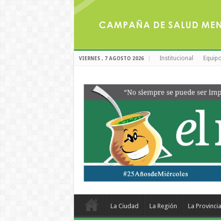
Institucional
Equipo
VIERNES , 7 AGOSTO 2026
La Ciudad
La Región
La Provinci