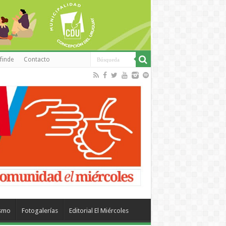
finde
Contacto
ismo
Fotogalerías
Editorial El Miércoles