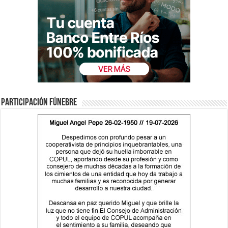
Participación fúnebre