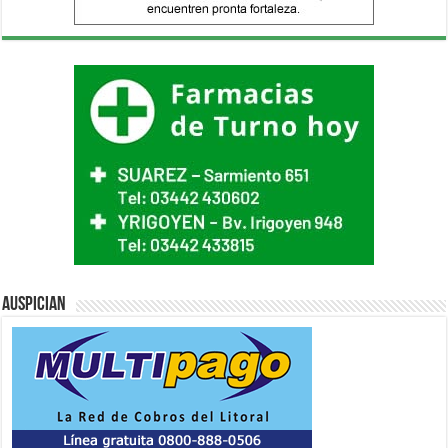
Auspician