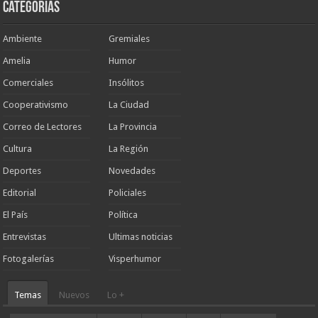
Categorias
Ambiente
Gremiales
Amelia
Humor
Comerciales
Insólitos
Cooperativismo
La Ciudad
Correo de Lectores
La Provincia
Cultura
La Región
Deportes
Novedades
Editorial
Policiales
El País
Política
Entrevistas
Ultimas noticias
Fotogalerías
Visperhumor
Temas
Nuevos
Lo +