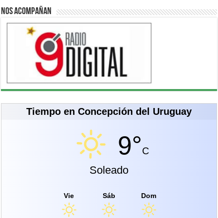
Nos acompañan
Tiempo en Concepción del Uruguay
9°
C
Soleado
Vie
Sáb
Dom