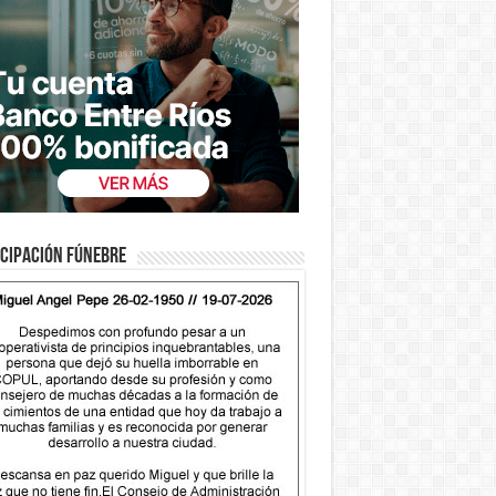
cipación fúnebre