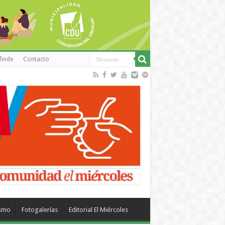
finde
Contacto
ismo
Fotogalerías
Editorial El Miércoles