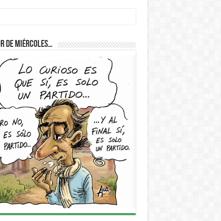
D
r de Miércoles…