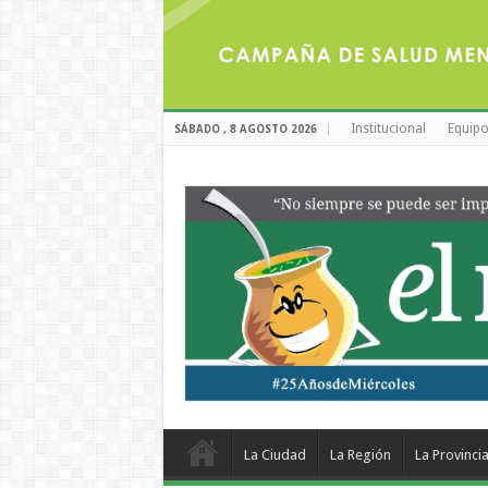
Institucional
Equipo
SÁBADO , 8 AGOSTO 2026
La Ciudad
La Región
La Provinci