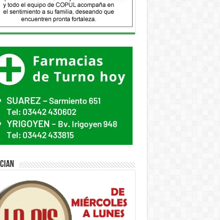
ician