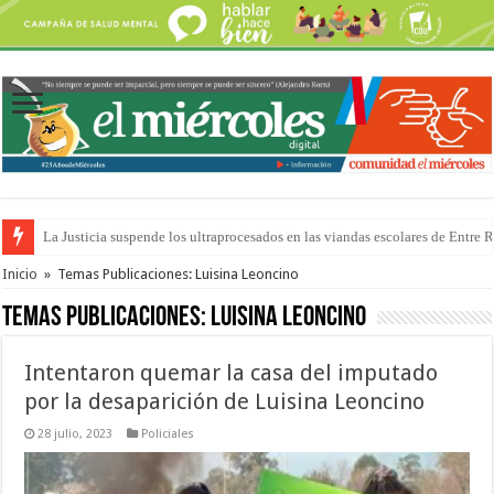
Se presentará la obra “La Runfla de los Macanos”
Inicio
»
Temas Publicaciones: Luisina Leoncino
Temas Publicaciones:
Luisina Leoncino
Intentaron quemar la casa del imputado
por la desaparición de Luisina Leoncino
28 julio, 2023
Policiales