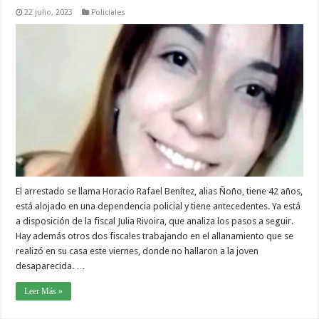
22 julio, 2023
Policiales
El arrestado se llama Horacio Rafael Benítez, alias Ñoño, tiene 42 años,
está alojado en una dependencia policial y tiene antecedentes. Ya está
a disposición de la fiscal Julia Rivoira, que analiza los pasos a seguir.
Hay además otros dos fiscales trabajando en el allanamiento que se
realizó en su casa este viernes, donde no hallaron a la joven
desaparecida. …
Leer Más »