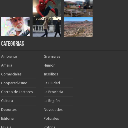
Categorias
Ambiente
Gremiales
Amelia
Humor
Comerciales
Insólitos
Cooperativismo
La Ciudad
Correo de Lectores
La Provincia
Cultura
La Región
Deportes
Novedades
Editorial
Policiales
El País
Política