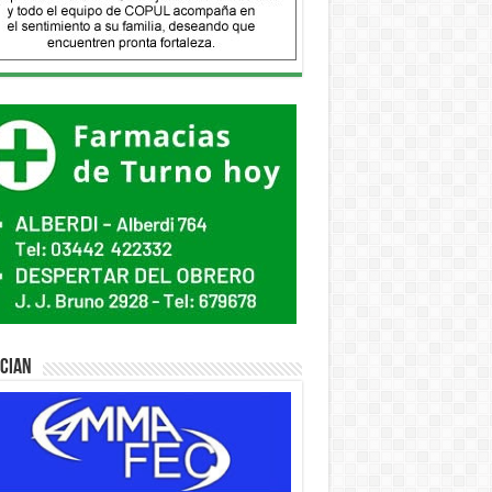
ician