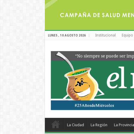
Institucional
Equipo 
LUNES , 10 AGOSTO 2026
La Ciudad
La Región
La Provinci