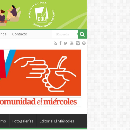
inde
Contacto
ismo
Fotogalerías
Editorial El Miércoles