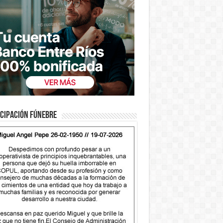
cipación fúnebre