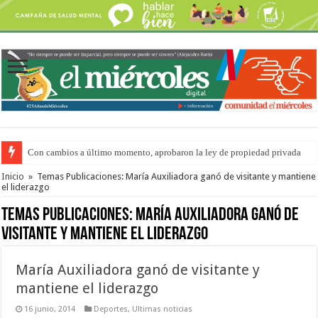
Con cambios a último momento, aprobaron la ley de propiedad privada
Inicio
»
Temas Publicaciones: María Auxiliadora ganó de visitante y mantiene
el liderazgo
Temas Publicaciones:
María Auxiliadora ganó de
visitante y mantiene el liderazgo
María Auxiliadora ganó de visitante y
mantiene el liderazgo
16 junio, 2014
Deportes
,
Ultimas noticias