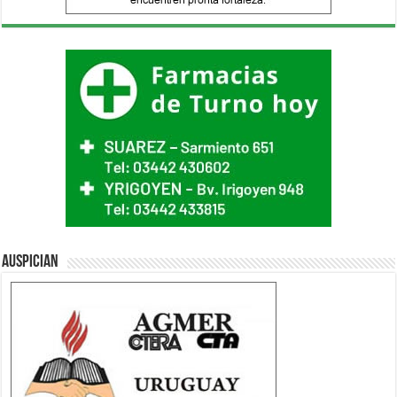
Auspician