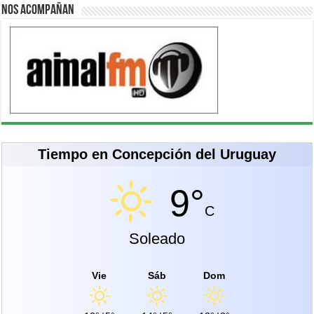
Nos acompañan
Tiempo en Concepción del Uruguay
9°
C
Soleado
Vie
Sáb
Dom