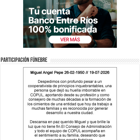
Participación fúnebre