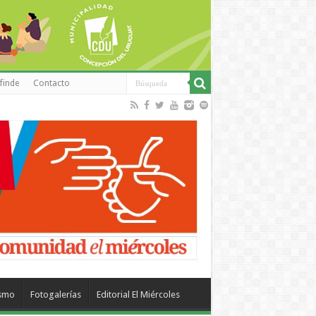
finde
Contacto
ismo
Fotogalerías
Editorial El Miércoles