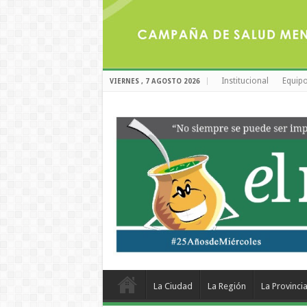
Institucional
Equipo
VIERNES , 7 AGOSTO 2026
La Ciudad
La Región
La Provinci