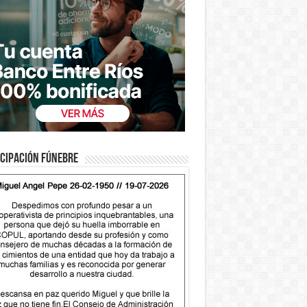
cipación fúnebre