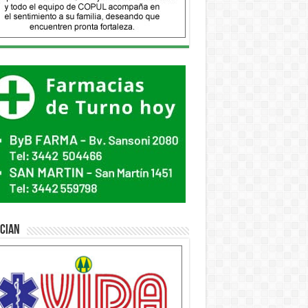
ician