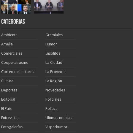
Categorias
Ambiente
Gremiales
Amelia
Humor
Comerciales
Insólitos
Cooperativismo
La Ciudad
Correo de Lectores
La Provincia
Cultura
La Región
Deportes
Novedades
Editorial
Policiales
El País
Política
Entrevistas
Ultimas noticias
Fotogalerías
Visperhumor