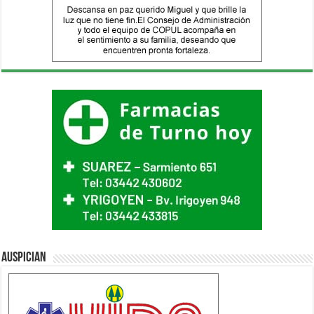
Auspician