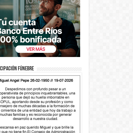
cipación fúnebre