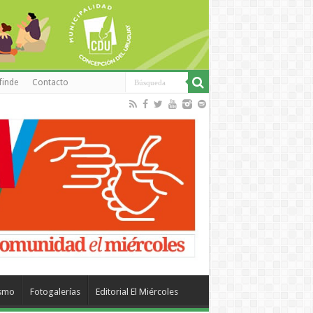
finde
Contacto
ismo
Fotogalerías
Editorial El Miércoles