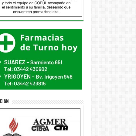
ician