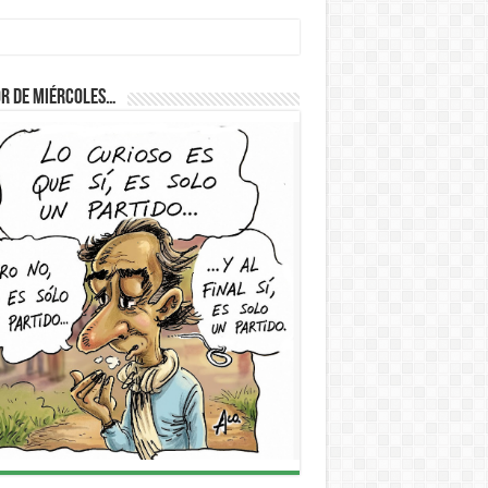
D
r de Miércoles…