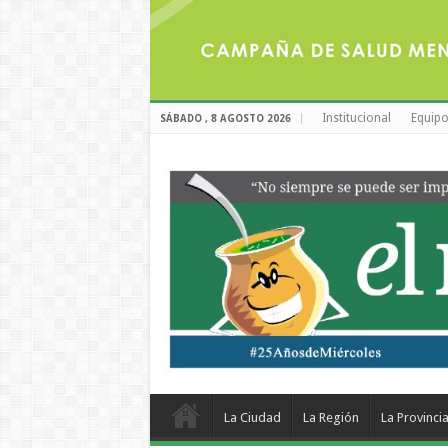
Institucional
Equipo
SÁBADO , 8 AGOSTO 2026
La Ciudad
La Región
La Provinci