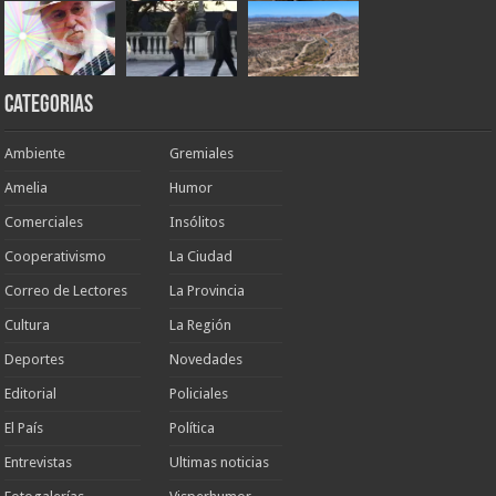
Categorias
Ambiente
Gremiales
Amelia
Humor
Comerciales
Insólitos
Cooperativismo
La Ciudad
Correo de Lectores
La Provincia
Cultura
La Región
Deportes
Novedades
Editorial
Policiales
El País
Política
Entrevistas
Ultimas noticias