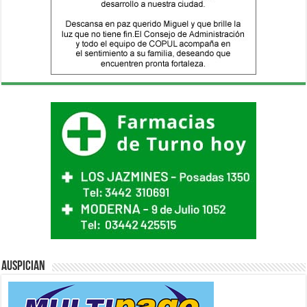
Auspician