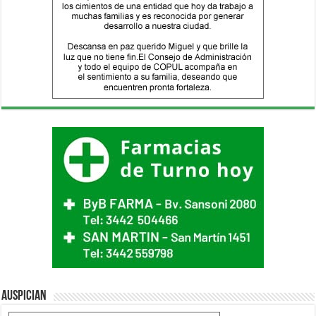
Auspician