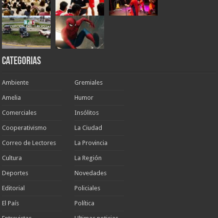
Categorias
Ambiente
Gremiales
Amelia
Humor
Comerciales
Insólitos
Cooperativismo
La Ciudad
Correo de Lectores
La Provincia
Cultura
La Región
Deportes
Novedades
Editorial
Policiales
El País
Política