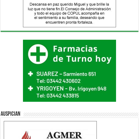
Auspician