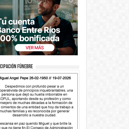
cipación fúnebre