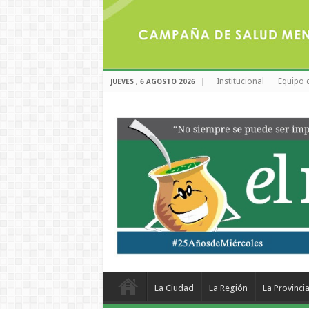
Institucional
Equipo 
JUEVES , 6 AGOSTO 2026
La Ciudad
La Región
La Provinci