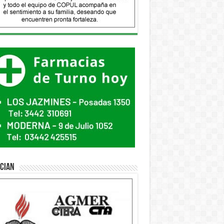
ician