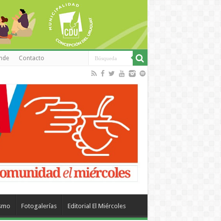
inde
Contacto
ismo
Fotogalerías
Editorial El Miércoles