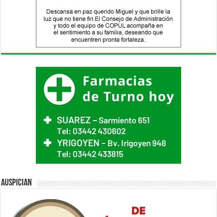
Auspician