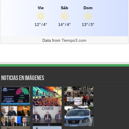
Vie
Sáb
Dom
12°
/
4°
14°
/
4°
13°
/
3°
Data from
Tiempo3.com
Noticias en Imágenes