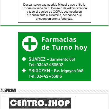
Auspician