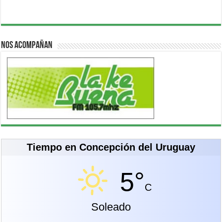
Nos acompañan
Tiempo en Concepción del Uruguay
5°
C
Soleado