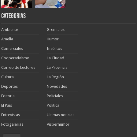
Categorias
Ambiente
Gremiales
Amelia
Humor
Comerciales
Insólitos
Cooperativismo
La Ciudad
Correo de Lectores
La Provincia
Cultura
La Región
Deportes
Novedades
Editorial
Policiales
El País
Política
Entrevistas
Ultimas noticias
Fotogalerías
Visperhumor