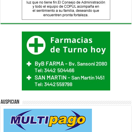
Auspician