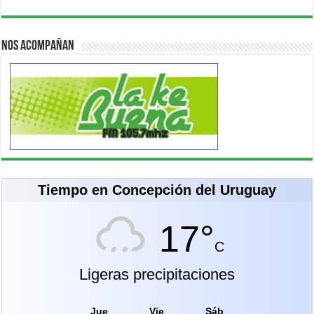
Nos acompañan
Tiempo en Concepción del Uruguay
17°
C
Ligeras precipitaciones
Jue
Vie
Sáb