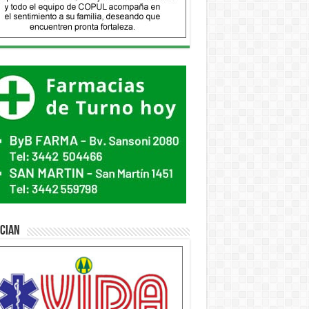
ician