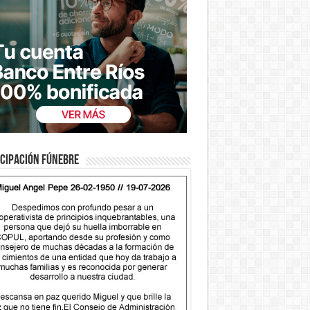
cipación fúnebre