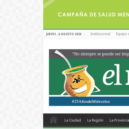
Institucional
Equipo 
JUEVES , 6 AGOSTO 2026
La Ciudad
La Región
La Provinci