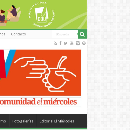
inde
Contacto
ismo
Fotogalerías
Editorial El Miércoles