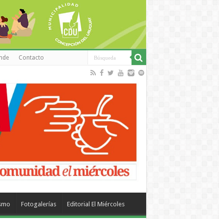
inde
Contacto
ismo
Fotogalerías
Editorial El Miércoles