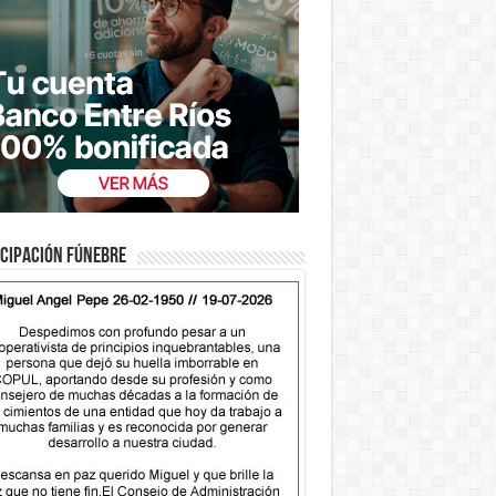
cipación fúnebre