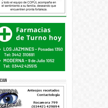
ician