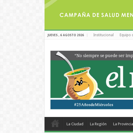
Institucional
Equipo 
JUEVES , 6 AGOSTO 2026
La Ciudad
La Región
La Provinci