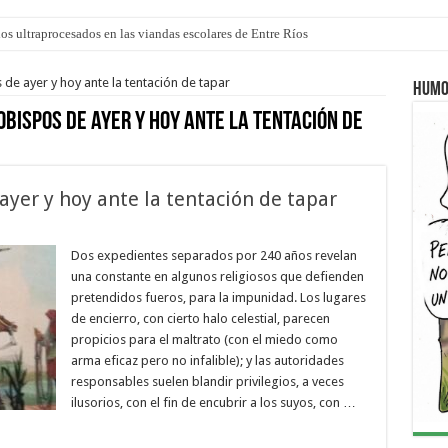
los ultraprocesados en las viandas escolares de Entre Ríos
de ayer y hoy ante la tentación de tapar
Humo
obispos de ayer y hoy ante la tentación de
ayer y hoy ante la tentación de tapar
Dos expedientes separados por 240 años revelan
una constante en algunos religiosos que defienden
pretendidos fueros, para la impunidad. Los lugares
de encierro, con cierto halo celestial, parecen
propicios para el maltrato (con el miedo como
arma eficaz pero no infalible); y las autoridades
responsables suelen blandir privilegios, a veces
ilusorios, con el fin de encubrir a los suyos, con …