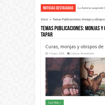
Noticias Destacadas
La Justicia suspende 
Inicio
»
Temas Publicaciones: monjas y obispos 
Temas Publicaciones:
monjas y 
tapar
Curas, monjas y obispos de 
7 mayo, 2026
Cultura
,
Novedades
Leer Más »