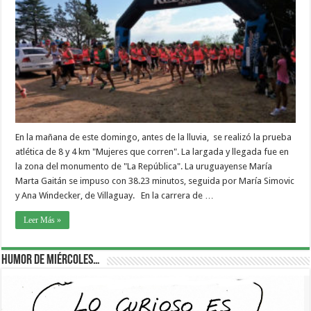
En la mañana de este domingo, antes de la lluvia, se realizó la prueba
atlética de 8 y 4 km "Mujeres que corren". La largada y llegada fue en
la zona del monumento de "La República". La uruguayense María
Marta Gaitán se impuso con 38.23 minutos, seguida por María Simovic
y Ana Windecker, de Villaguay. En la carrera de …
Leer Más »
Humor de Miércoles…