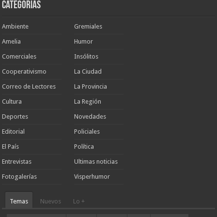
Categorias
Ambiente
Gremiales
Amelia
Humor
Comerciales
Insólitos
Cooperativismo
La Ciudad
Correo de Lectores
La Provincia
Cultura
La Región
Deportes
Novedades
Editorial
Policiales
El País
Política
Entrevistas
Ultimas noticias
Fotogalerías
Visperhumor
Temas
Nuevos
Lo +