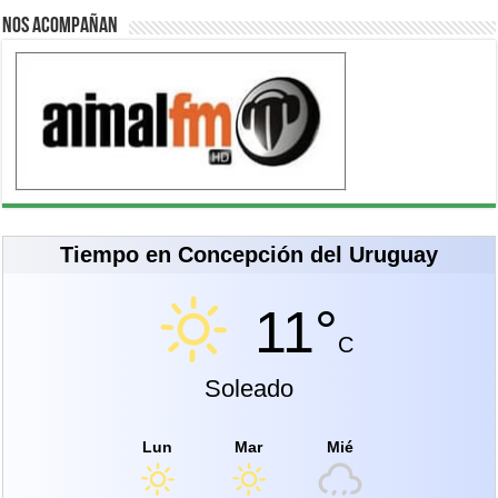
Nos acompañan
Tiempo en Concepción del Uruguay
11°
C
Soleado
Lun
Mar
Mié