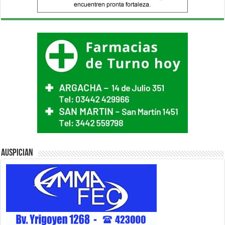
Auspician