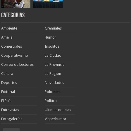
Categorias
Ambiente
Gremiales
Amelia
Humor
Comerciales
Insólitos
Cooperativismo
La Ciudad
Correo de Lectores
La Provincia
Cultura
La Región
Deportes
Novedades
Editorial
Policiales
El País
Política
Entrevistas
Ultimas noticias
Fotogalerías
Visperhumor