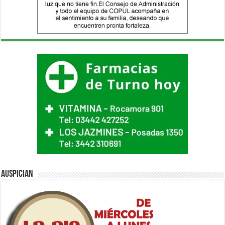
Auspician