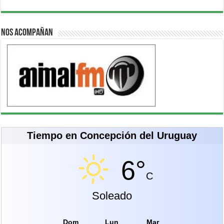
Nos acompañan
Tiempo en Concepción del Uruguay
6°
C
Soleado
Dom
Lun
Mar