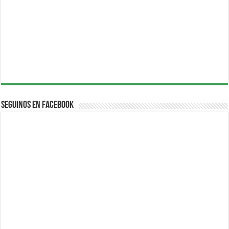
Seguinos en Facebook