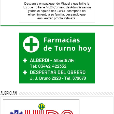
Auspician