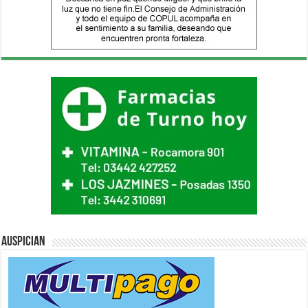
Auspician