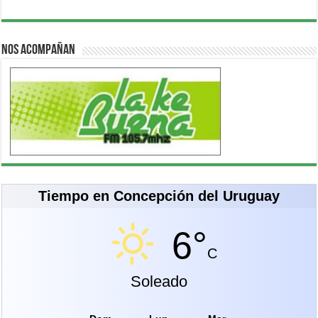
Nos acompañan
Tiempo en Concepción del Uruguay
6°
C
Soleado