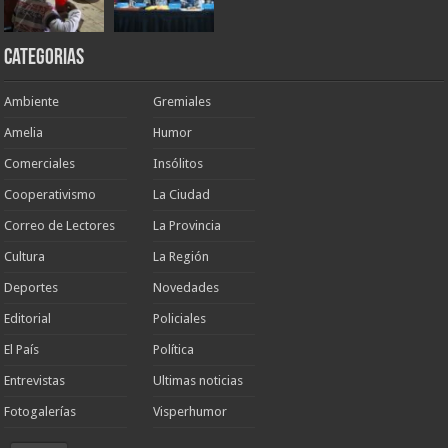
Categorias
Ambiente
Gremiales
Amelia
Humor
Comerciales
Insólitos
Cooperativismo
La Ciudad
Correo de Lectores
La Provincia
Cultura
La Región
Deportes
Novedades
Editorial
Policiales
El País
Política
Entrevistas
Ultimas noticias
Fotogalerías
Visperhumor