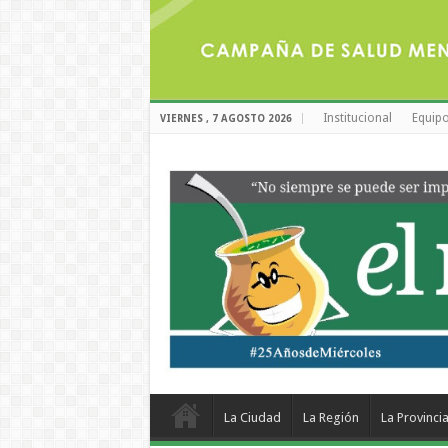
Institucional
Equipo
VIERNES , 7 AGOSTO 2026
La Ciudad
La Región
La Provinci