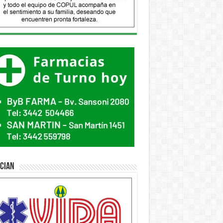
ician