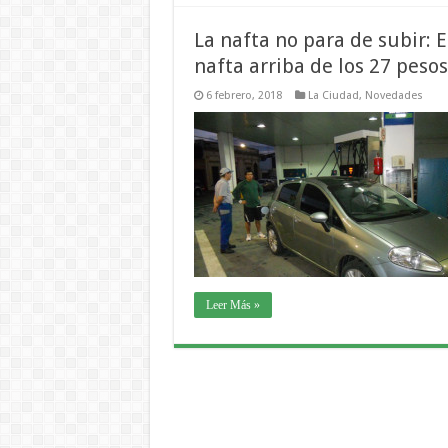
La nafta no para de subir: 
nafta arriba de los 27 pesos
6 febrero, 2018
La Ciudad
,
Novedades
Leer Más »