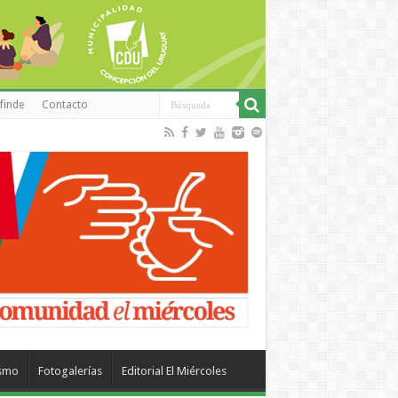
finde
Contacto
ismo
Fotogalerías
Editorial El Miércoles