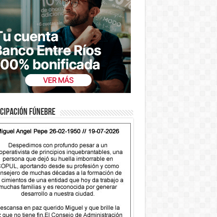
cipación fúnebre