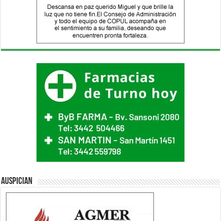
Auspician