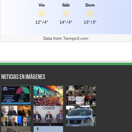
Vie
Sáb
Dom
12°
/
4°
14°
/
4°
13°
/
3°
Data from
Tiempo3.com
Noticias en Imágenes