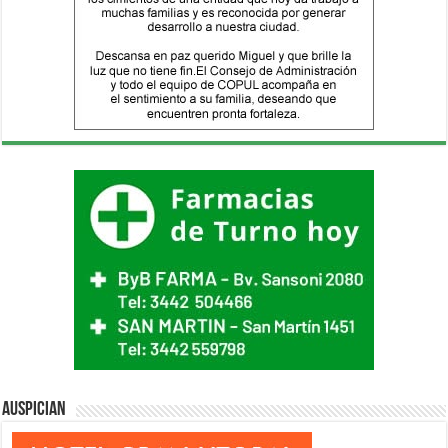
Auspician