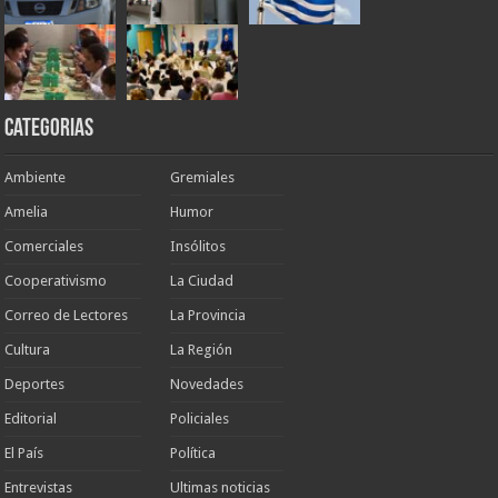
Categorias
Ambiente
Gremiales
Amelia
Humor
Comerciales
Insólitos
Cooperativismo
La Ciudad
Correo de Lectores
La Provincia
Cultura
La Región
Deportes
Novedades
Editorial
Policiales
El País
Política
Entrevistas
Ultimas noticias