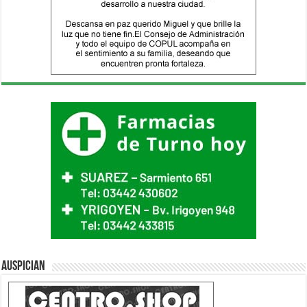
Auspician