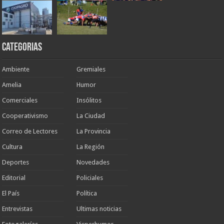
Categorias
Ambiente
Gremiales
Amelia
Humor
Comerciales
Insólitos
Cooperativismo
La Ciudad
Correo de Lectores
La Provincia
Cultura
La Región
Deportes
Novedades
Editorial
Policiales
El País
Política
Entrevistas
Ultimas noticias