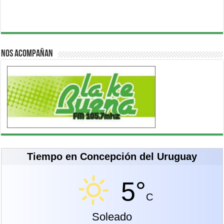
Nos acompañan
Tiempo en Concepción del Uruguay
5°
C
Soleado