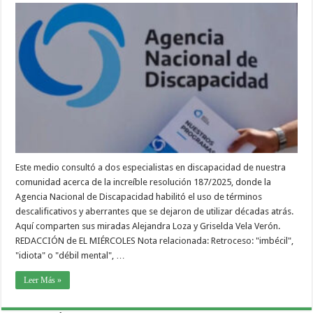
Este medio consultó a dos especialistas en discapacidad de nuestra
comunidad acerca de la increíble resolución 187/2025, donde la
Agencia Nacional de Discapacidad habilitó el uso de términos
descalificativos y aberrantes que se dejaron de utilizar décadas atrás.
Aquí comparten sus miradas Alejandra Loza y Griselda Vela Verón.
REDACCIÓN de EL MIÉRCOLES Nota relacionada: Retroceso: "imbécil",
"idiota" o "débil mental", …
Leer Más »