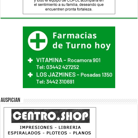
Auspician