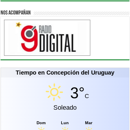
Nos acompañan
Tiempo en Concepción del Uruguay
3°
C
Soleado
Dom
Lun
Mar