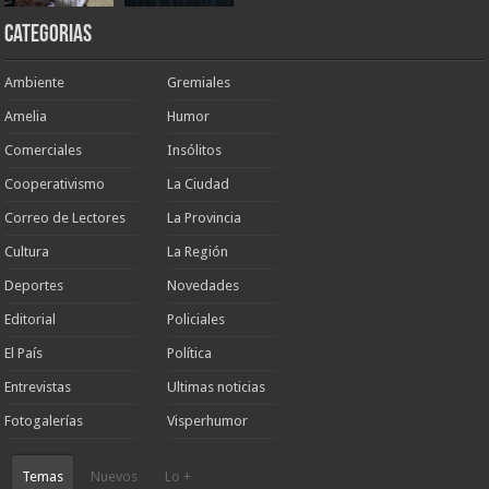
Categorias
Ambiente
Gremiales
Amelia
Humor
Comerciales
Insólitos
Cooperativismo
La Ciudad
Correo de Lectores
La Provincia
Cultura
La Región
Deportes
Novedades
Editorial
Policiales
El País
Política
Entrevistas
Ultimas noticias
Fotogalerías
Visperhumor
Temas
Nuevos
Lo +