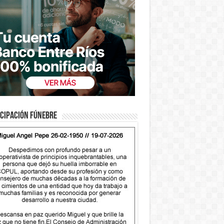
cipación fúnebre