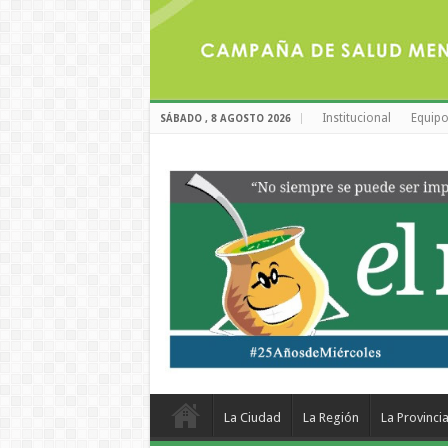
Institucional
Equipo
SÁBADO , 8 AGOSTO 2026
La Ciudad
La Región
La Provinci