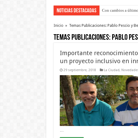
Noticias Destacadas
Con cambios a último
Inicio
»
Temas Publicaciones: Pablo Pescio y B
Temas Publicaciones:
Pablo Pes
Importante reconocimiento
un proyecto inclusivo en in
29 septiembre, 2018
La Ciudad
,
Novedade
…