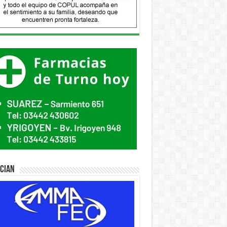
ician