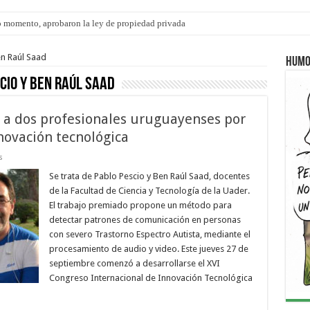
 momento, aprobaron la ley de propiedad privada
en Raúl Saad
Humo
cio y Ben Raúl Saad
 a dos profesionales uruguayenses por
novación tecnológica
s
Se trata de Pablo Pescio y Ben Raúl Saad, docentes
de la Facultad de Ciencia y Tecnología de la Uader.
El trabajo premiado propone un método para
detectar patrones de comunicación en personas
con severo Trastorno Espectro Autista, mediante el
procesamiento de audio y video. Este jueves 27 de
septiembre comenzó a desarrollarse el XVI
Congreso Internacional de Innovación Tecnológica