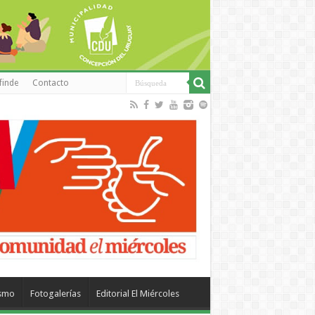
finde
Contacto
ismo
Fotogalerías
Editorial El Miércoles