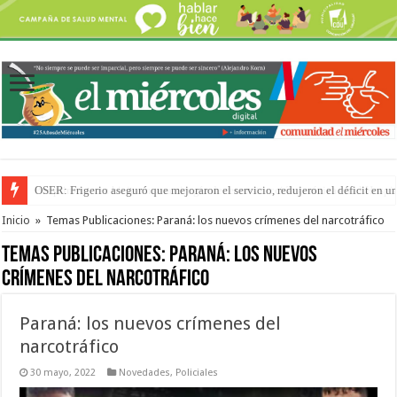
Por primera vez hicieron una cirugía de reconstrucción torácica en el Hospi
Inicio
»
Temas Publicaciones: Paraná: los nuevos crímenes del narcotráfico
Temas Publicaciones:
Paraná: los nuevos
crímenes del narcotráfico
Paraná: los nuevos crímenes del
narcotráfico
30 mayo, 2022
Novedades
,
Policiales