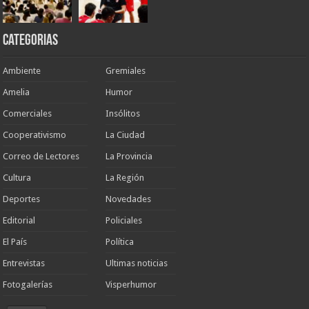
Categorias
Ambiente
Gremiales
Amelia
Humor
Comerciales
Insólitos
Cooperativismo
La Ciudad
Correo de Lectores
La Provincia
Cultura
La Región
Deportes
Novedades
Editorial
Policiales
El País
Política
Entrevistas
Ultimas noticias
Fotogalerías
Visperhumor