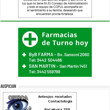
Auspician