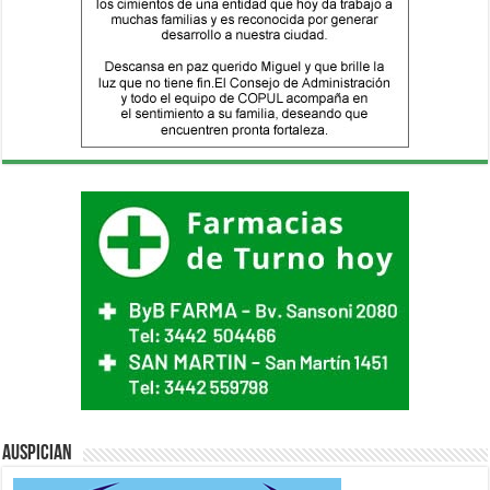
Auspician