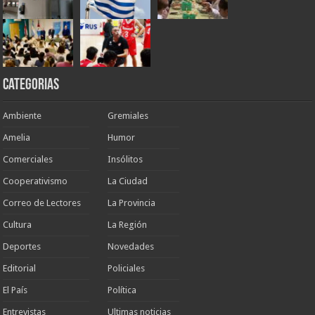
Categorias
Ambiente
Gremiales
Amelia
Humor
Comerciales
Insólitos
Cooperativismo
La Ciudad
Correo de Lectores
La Provincia
Cultura
La Región
Deportes
Novedades
Editorial
Policiales
El País
Política
Entrevistas
Ultimas noticias