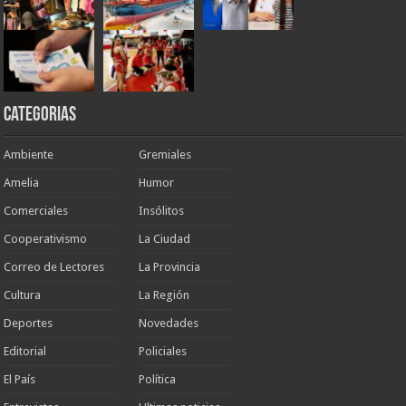
Categorias
Ambiente
Gremiales
Amelia
Humor
Comerciales
Insólitos
Cooperativismo
La Ciudad
Correo de Lectores
La Provincia
Cultura
La Región
Deportes
Novedades
Editorial
Policiales
El País
Política