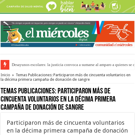
Desayunos escolares: la justicia convoca a sumarse al amparo a quienes se 
“La Feria en tu Barrio” para agostocon sus días y horarios
Inicio
»
Temas Publicaciones: Participaron más de cincuenta voluntarios en
la décima primera campaña de donación de sangre
Temas Publicaciones:
Participaron más de
cincuenta voluntarios en la décima primera
campaña de donación de sangre
Participaron más de cincuenta voluntarios
en la décima primera campaña de donación