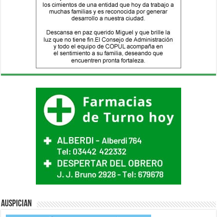
Auspician