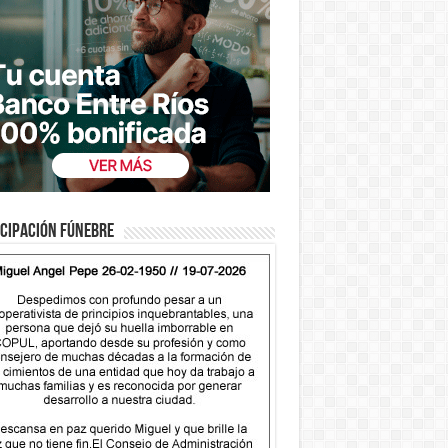
cipación fúnebre