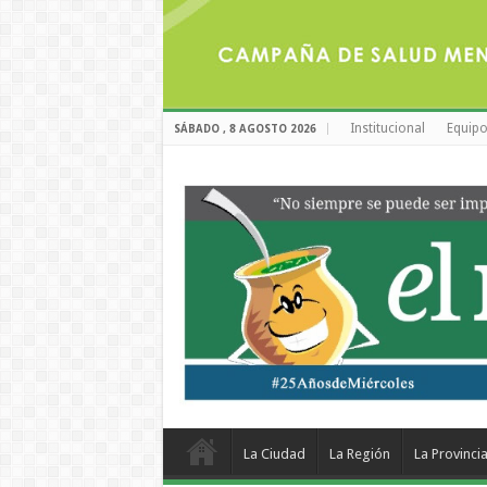
Institucional
Equipo
SÁBADO , 8 AGOSTO 2026
La Ciudad
La Región
La Provinci