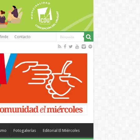
finde
Contacto
ismo
Fotogalerías
Editorial El Miércoles