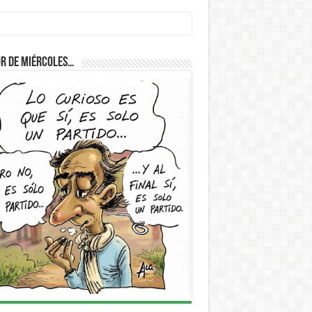
D
r de Miércoles…