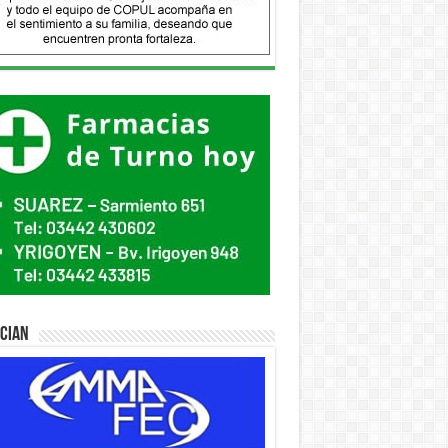
ician